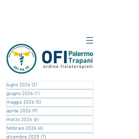
luglio 2026
(2)
2 post
giugno 2026
(1)
1 post
maggio 2026
(5)
5 post
aprile 2026
(9)
9 post
marzo 2026
(6)
6 post
febbraio 2026
(6)
6 post
dicembre 2025
(7)
7 post