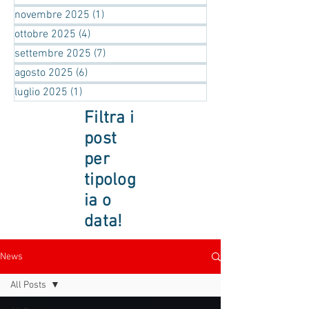
novembre 2025
(1)
1 post
ottobre 2025
(4)
4 post
settembre 2025
(7)
7 post
agosto 2025
(6)
6 post
luglio 2025
(1)
1 post
Filtra i
post
per
tipolog
ia o
data!
News
All Posts