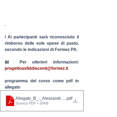
.
ℹ️ Ai partecipanti sarà riconosciuto il 
rimborso delle sole spese di pasto, 
secondo le indicazioni di Formez PA.
📧 Per ulteriori informazioni: 
progettoasfiddiscenti@formez.it
programma del corso come pdf in 
allegato
Allegato_B_-_Alessandria_-_Macerata_-__Palermo -
.pdf
Scarica PDF • 20KB