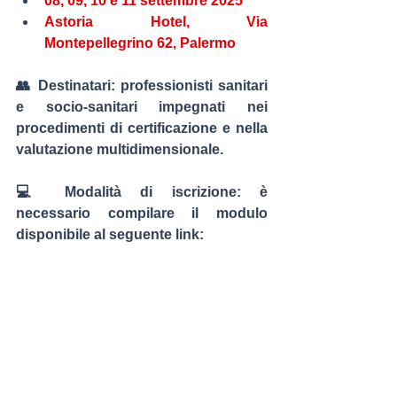
08, 09, 10 e 11 settembre 2025
Astoria Hotel, Via 
Montepellegrino 62, Palermo
👥 
Destinatari:
 professionisti sanitari 
e socio-sanitari impegnati nei 
procedimenti di certificazione e nella 
valutazione multidimensionale.
💻 
Modalità di iscrizione:
 è 
necessario compilare il modulo 
disponibile al seguente link: 