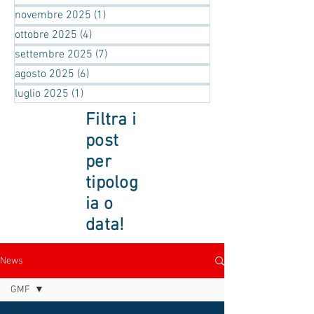
novembre 2025
(1)
1 post
ottobre 2025
(4)
4 post
settembre 2025
(7)
7 post
agosto 2025
(6)
6 post
luglio 2025
(1)
1 post
Filtra i
post
per
tipolog
ia o
data!
News
GMF