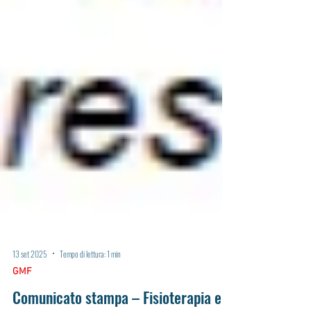
13 set 2025
Tempo di lettura: 1 min
GMF