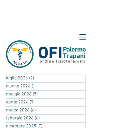
luglio 2026
(2)
2 post
giugno 2026
(1)
1 post
maggio 2026
(5)
5 post
aprile 2026
(9)
9 post
marzo 2026
(6)
6 post
febbraio 2026
(6)
6 post
dicembre 2025
(7)
7 post