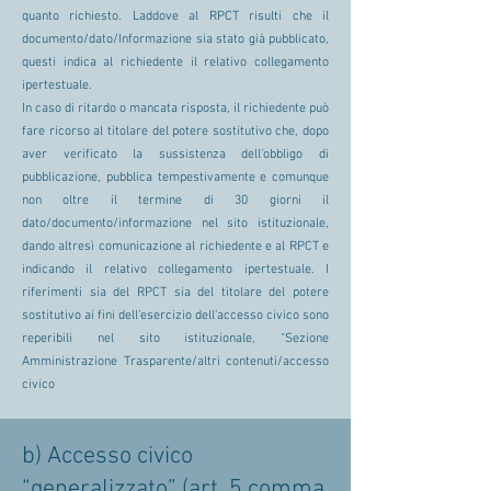
quanto richiesto. Laddove al RPCT risulti che il
documento/dato/Informazione sia stato già pubblicato,
questi indica al richiedente il relativo collegamento
ipertestuale.
In caso di ritardo o mancata risposta, il richiedente può
fare ricorso al titolare del potere sostitutivo che, dopo
aver verificato la sussistenza dell’obbligo di
pubblicazione, pubblica tempestivamente e comunque
non oltre il termine di 30 giorni il
dato/documento/informazione nel sito istituzionale,
dando altresì comunicazione al richiedente e al RPCT e
indicando il relativo collegamento ipertestuale. I
riferimenti sia del RPCT sia del titolare del potere
sostitutivo ai fini dell’esercizio dell’accesso civico sono
reperibili nel sito istituzionale, “Sezione
Amministrazione Trasparente/altri contenuti/accesso
civico
b) Accesso civico
“generalizzato” (art. 5 comma