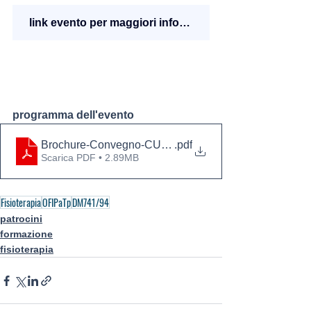
link evento per maggiori informazioni
programma dell'evento
Brochure-Convegno-CURE-PRIMARIE-Firenze-20-21-
.pdf
Scarica PDF • 2.89MB
Fisioterapia
OFIPaTp
DM741/94
patrocini
formazione
fisioterapia