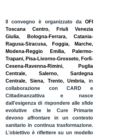
Il convegno è organizzato da 
OFI 
Toscana Centro
, 
Friuli Venezia 
Giulia
, 
Bologna-Ferrara, Catania-
Ragusa-Siracusa, Foggia, Marche, 
Modena-Reggio Emilia, Palermo-
Trapani, Pisa-Livorno-Grosseto, Forlì-
Cesena-Ravenna-Rimini, Puglia 
Centrale, Salerno, Sardegna 
Centrale, Siena, Trento, Umbria
, 
in 
collaborazione con 
CARD
 e 
Cittadinanzattiva
 e nasce 
dall’esigenza di rispondere alle sfide 
evolutive che le Cure Primarie 
devono affrontare in un contesto 
sanitario in continua trasformazione. 
L’obiettivo è riflettere su un modello 