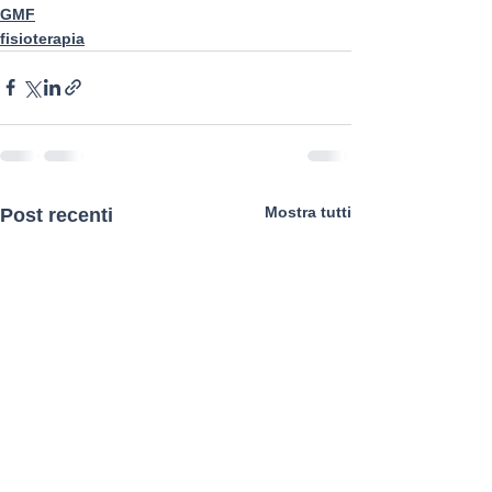
GMF
fisioterapia
Mostra tutti
Post recenti