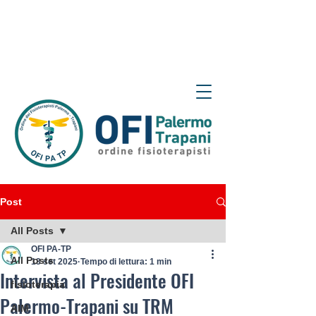
Post
All Posts
OFI PA-TP
All Posts
13 set 2025
Tempo di lettura: 1 min
Intervista al Presidente OFI
fisioterapia
Palermo-Trapani su TRM
AIM