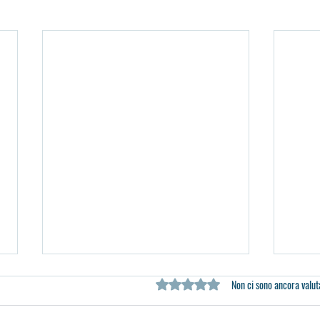
Valutazione 0 stelle su 5.
Non ci sono ancora valut