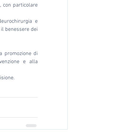
e
, con particolare 
eurochirurgia e 
il benessere dei 
la promozione di 
evenzione e alla 
isione.