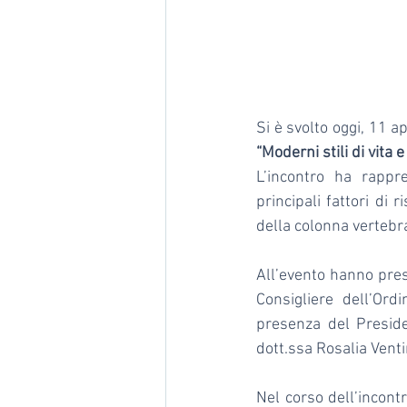
“Moderni stili di vita
L’incontro ha rappr
principali fattori di 
della colonna vertebr
All’evento hanno preso
Consigliere dell’Ordi
presenza del Presiden
dott.ssa Rosalia Venti
Nel corso dell’incontr