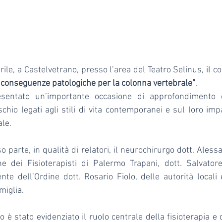
 e conseguenze patologiche per la colonna vertebrale”
.
esentato un’importante occasione di approfondimento e
rischio legati agli stili di vita contemporanei e sul loro imp
ale.
 parte, in qualità di relatori, il neurochirurgo dott. Aless
ne dei Fisioterapisti di Palermo Trapani, dott. Salvatore
te dell’Ordine dott. Rosario Fiolo, delle autorità locali 
miglia.
o è stato evidenziato il ruolo centrale della fisioterapia e d