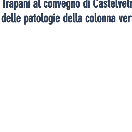
Trapani al convegno di Castelvet
delle patologie della colonna ver
u 5.