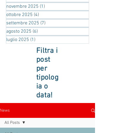
novembre 2025
(1)
1 post
ottobre 2025
(4)
4 post
settembre 2025
(7)
7 post
agosto 2025
(6)
6 post
luglio 2025
(1)
1 post
Filtra i
post
per
tipolog
ia o
data!
News
All Posts