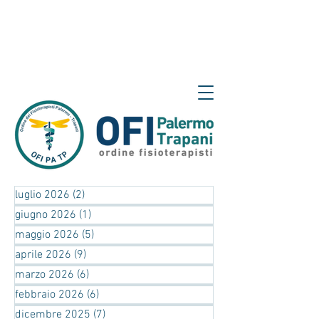
luglio 2026
(2)
2 post
giugno 2026
(1)
1 post
maggio 2026
(5)
5 post
aprile 2026
(9)
9 post
marzo 2026
(6)
6 post
febbraio 2026
(6)
6 post
dicembre 2025
(7)
7 post