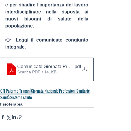
e per ribadire l’importanza del lavoro 
interdisciplinare nella risposta ai 
nuovi bisogni di salute della 
popolazione.
👉 Leggi il comunicato congiunto 
integrale.
Comunicato Giornata Professionisti Salute 20 febbraio
.pdf
Scarica PDF • 141KB
OFI Palermo Trapani
Giornata Nazionale
Professioni Sanitarie
Sanità
Sistema salute
fisioterapia