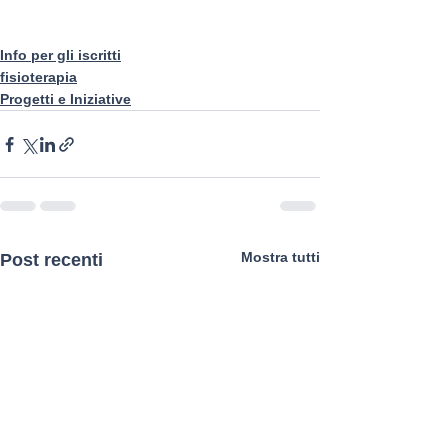
Info per gli iscritti
fisioterapia
Progetti e Iniziative
Mostra tutti
Post recenti