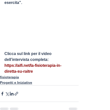
esercita".
Clicca sul link per il video 
dell’intervista completa:
https://aifi.net/la-fisioterapia-in-
diretta-su-raitre
fisioterapia
Progetti e Iniziative