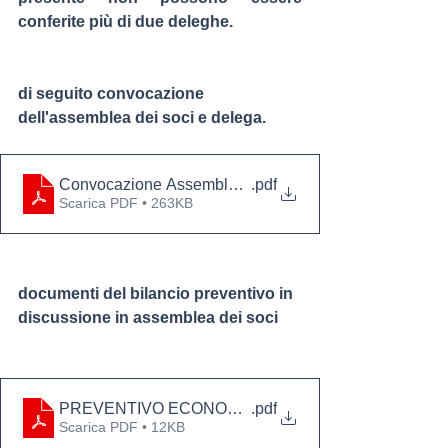
conferite più di due deleghe.
di seguito convocazione 
dell'assemblea dei soci e delega.
Convocazione Assemblea OFI PA TP 20.12.2024
.pdf
Scarica PDF • 263KB
documenti del bilancio preventivo in 
discussione in assemblea dei soci
PREVENTIVO ECONOMICO 2025
.pdf
Scarica PDF • 12KB