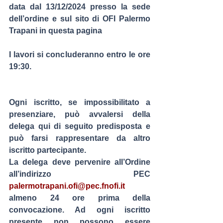
data dal 13/12/2024 presso la sede 
dell
’ordine e 
sul sito di OFI Palermo 
Trapani in questa pagina
I lavori si concluderanno entro le ore 
19:30.
Ogni iscritto, se impossibilitato a 
presenziare, può avvalersi della 
delega qui di seguito predisposta e 
può farsi rappresentare da altro 
iscritto partecipante.
La delega deve pervenire all’Ordine 
all’indirizzo PEC 
palermotrapani.ofi@pec.fnofi.it
almeno 24 ore prima della 
convocazione. Ad ogni iscritto 
presente non possono essere 