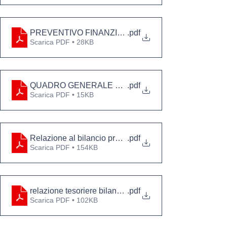
PREVENTIVO FINANZIARIO GESTIONALE 2025
.pdf
Scarica PDF • 28KB
QUADRO GENERALE RIASSUNTIVO DELLA GESTI
.pdf
Scarica PDF • 15KB
Relazione al bilancio preventivo 2025 Coll. Revisori
.pdf
Scarica PDF • 154KB
relazione tesoriere bilancio previsione 2024 R
.pdf
Scarica PDF • 102KB