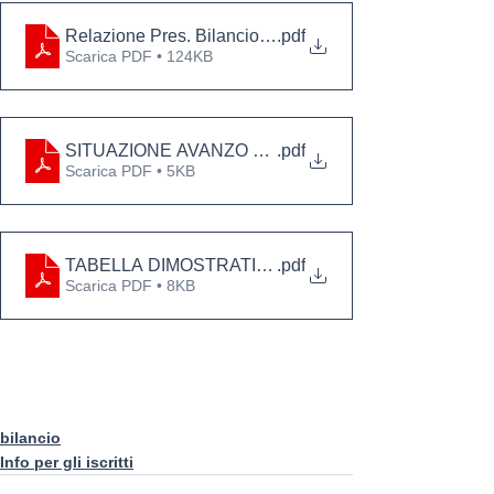
Relazione Pres. Bilancio Previsione OFI PA TP 2025
.pdf
Scarica PDF • 124KB
SITUAZIONE AVANZO DI CASSA 2024
.pdf
Scarica PDF • 5KB
TABELLA DIMOSTRATIVA DEL RISULTATO DI AMM
.pdf
Scarica PDF • 8KB
bilancio
Info per gli iscritti