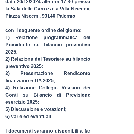
data 20/12/2024 alle ore 17:30 presso 
la Sala delle Carrozze a Villa Niscemi, 
Piazza Niscemi, 90146 Palermo
con il seguente ordine del giorno:
1) Relazione programmatica del 
Presidente su bilancio preventivo 
2025;
2) Relazione del Tesoriere su bilancio 
preventivo 2025;
3) Presentazione Rendiconto 
finanziario e TIA 2025;
4) Relazione Collegio Revisori dei 
Conti su Bilancio di Previsione 
esercizio 2025;
5) Discussione e votazioni;
6) Varie ed eventuali.
I documenti saranno disponibili a far 