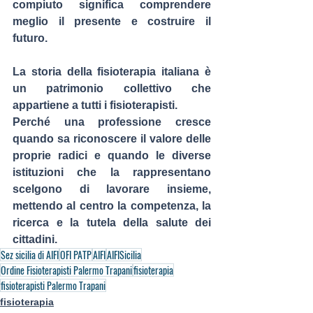
compiuto significa comprendere 
meglio il presente e costruire il 
futuro
.
La storia della fisioterapia italiana è 
un patrimonio collettivo che 
appartiene a tutti i fisioterapisti.
Perché una professione cresce 
quando sa riconoscere il valore delle 
proprie radici e quando le diverse 
istituzioni che la rappresentano 
scelgono di lavorare insieme, 
mettendo al centro la competenza, la 
ricerca e la tutela della salute dei 
cittadini.
Sez sicilia di AIFI
OFI PATP
AIFI
AIFISicilia
Ordine Fisioterapisti Palermo Trapani
fisioterapia
fisioterapisti Palermo Trapani
fisioterapia