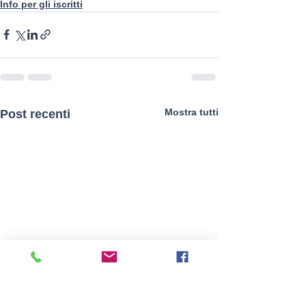
Info per gli iscritti
Mostra tutti
Post recenti