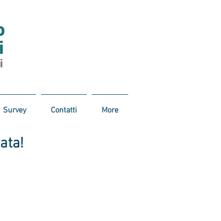
Survey
Contatti
More
data!