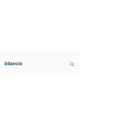
bilancio
Survey