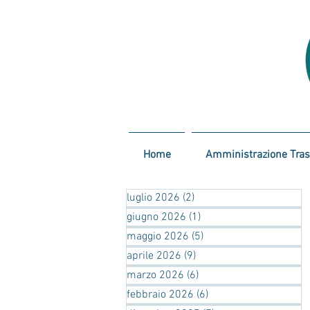
Home
Amministrazione Tra
luglio 2026
(2)
2 post
giugno 2026
(1)
1 post
maggio 2026
(5)
5 post
aprile 2026
(9)
9 post
marzo 2026
(6)
6 post
febbraio 2026
(6)
6 post