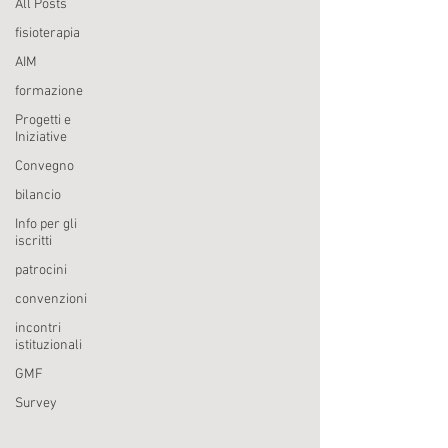
All Posts
fisioterapia
AIM
formazione
Progetti e
Iniziative
Convegno
bilancio
Info per gli
iscritti
patrocini
convenzioni
incontri
istituzionali
GMF
Survey