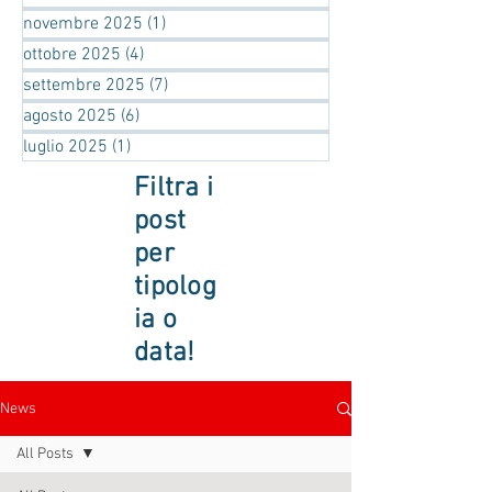
novembre 2025
(1)
1 post
ottobre 2025
(4)
4 post
settembre 2025
(7)
7 post
agosto 2025
(6)
6 post
luglio 2025
(1)
1 post
Filtra i
post
per
tipolog
ia o
data!
News
All Posts