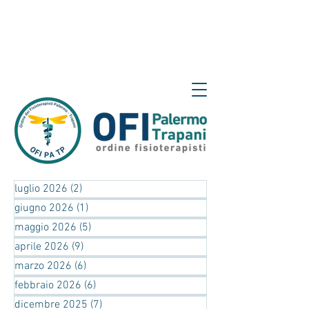
luglio 2026
(2)
2 post
giugno 2026
(1)
1 post
maggio 2026
(5)
5 post
aprile 2026
(9)
9 post
marzo 2026
(6)
6 post
febbraio 2026
(6)
6 post
dicembre 2025
(7)
7 post