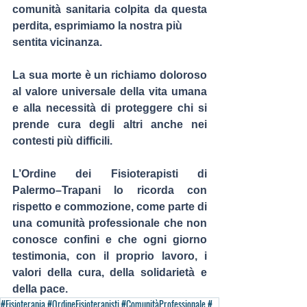
comunità sanitaria colpita da questa 
perdita, esprimiamo la nostra più 
sentita vicinanza.
La sua morte è un richiamo doloroso 
al valore universale della vita umana 
e alla necessità di proteggere chi si 
prende cura degli altri anche nei 
contesti più difficili.
L’Ordine dei Fisioterapisti di 
Palermo–Trapani lo ricorda con 
rispetto e commozione, come parte di 
una comunità professionale che non 
conosce confini e che ogni giorno 
testimonia, con il proprio lavoro, i 
valori della cura, della solidarietà e 
della pace.
#Fisioterapia #OrdineFisioterapisti #ComunitàProfessionale #Sanità