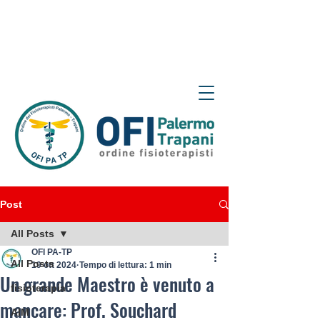
Post
All Posts
OFI PA-TP
All Posts
19 ott 2024
Tempo di lettura: 1 min
Un grande Maestro è venuto a
fisioterapia
mancare: Prof. Souchard
AIM