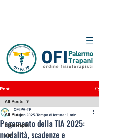
Post
All Posts
OFI PA-TP
All Posts
14 gen 2025
Tempo di lettura: 1 min
Pagamento della TIA 2025:
fisioterapia
modalità, scadenze e
AIM