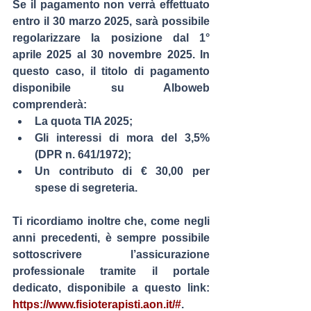
Se il pagamento non verrà effettuato 
entro il 
30 marzo 2025
, sarà possibile 
regolarizzare la posizione dal 
1° 
aprile 2025 al 30 novembre 2025
. In 
questo caso, il titolo di pagamento 
disponibile su Alboweb 
comprenderà:
La quota TIA 2025;
Gli interessi di mora del 
3,5%
(DPR n. 641/1972);
Un contributo di 
€ 30,00
 per 
spese di segreteria.
Ti ricordiamo inoltre che, come negli 
anni precedenti, è sempre possibile 
sottoscrivere l’assicurazione 
professionale tramite il portale 
dedicato, disponibile a questo link: 
https://www.fisioterapisti.aon.it/#
.