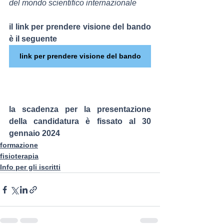
del mondo scientifico internazionale
il link per prendere visione del bando 
è il seguente
link per prendere visione del bando
la scadenza per la presentazione 
della candidatura è fissato al 30 
gennaio 2024
formazione
fisioterapia
Info per gli iscritti